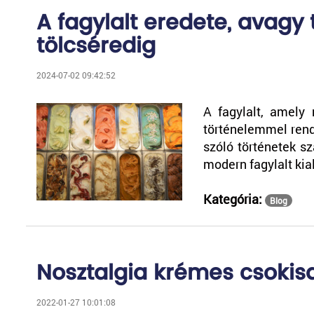
A fagylalt eredete, avagy
tölcséredig
2024-07-02 09:42:52
A fagylalt, amely
történelemmel rende
szóló történetek s
modern fagylalt ki
Kategória:
Blog
Nosztalgia krémes csokis
2022-01-27 10:01:08