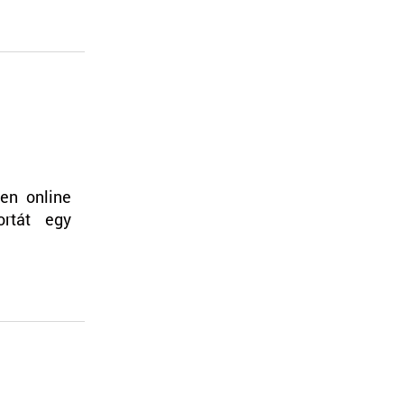
len online
ortát egy