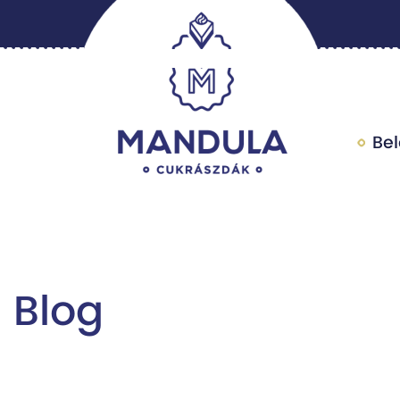
Be
Blog