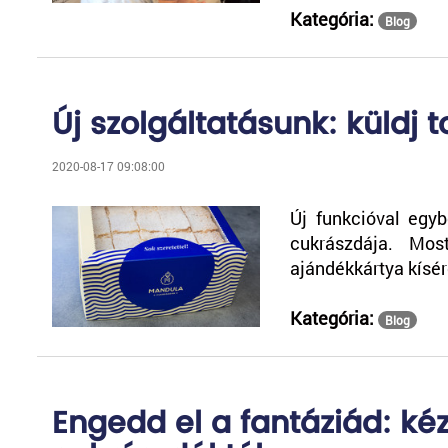
Kategória:
Blog
Új szolgáltatásunk: küldj 
2020-08-17 09:08:00
Új funkcióval egyb
cukrászdája. Mos
ajándékkártya kísé
Kategória:
Blog
Engedd el a fantáziád: k