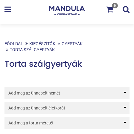
0
FŐOLDAL
KIEGÉSZÍTŐK
GYERTYÁK
TORTA SZÁLGYERTYÁK
Torta szálgyertyák