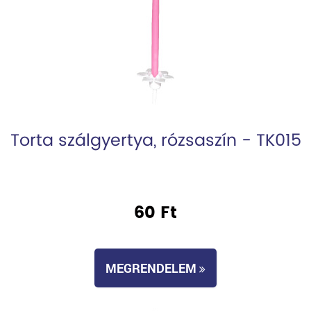
Torta szálgyertya, rózsaszín - TK015
60 Ft
MEGRENDELEM