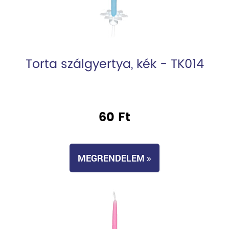
Torta szálgyertya, kék - TK014
60 Ft
MEGRENDELEM