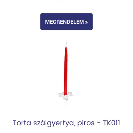
MEGRENDELEM
Torta szálgyertya, piros - TK011