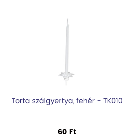
Torta szálgyertya, fehér - TK010
60 Ft