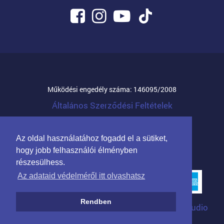
Működési engedély száma: 146095/2008
Általános Szerződési Feltételek
© 2026 Mandula Família Kft.
Az oldal használatához fogadd el a sütiket,
Partnerprogram cégeknek
hogy jobb felhasználói élményben
részesülhess.
Az adataid védelméről itt olvashatsz
Rendben
Arculat: Kreatív Vonalak
|
Programozás: WTStudio