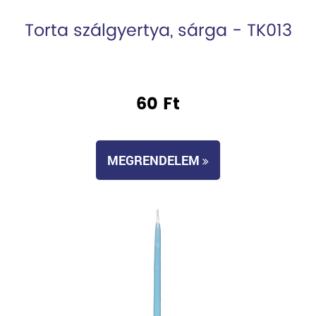
Torta szálgyertya, sárga - TK013
60 Ft
MEGRENDELEM