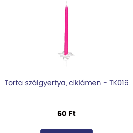
Torta szálgyertya, ciklámen - TK016
60 Ft