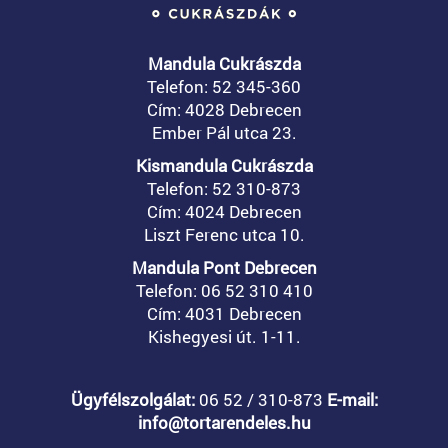
Mandula Cukrászda
Telefon: 52 345-360
Cím: 4028 Debrecen
Ember Pál utca 23.
Kismandula Cukrászda
Telefon: 52 310-873
Cím: 4024 Debrecen
Liszt Ferenc utca 10.
Mandula Pont Debrecen
Telefon: 06 52 310 410
Cím: 4031 Debrecen
Kishegyesi út. 1-11.
Ügyfélszolgálat:
06 52 / 310-873
E-mail:
info@tortarendeles.hu