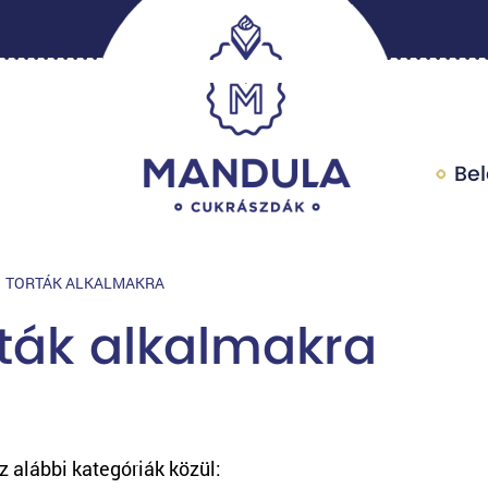
Be
TORTÁK ALKALMAKRA
ták alkalmakra
z alábbi kategóriák közül: