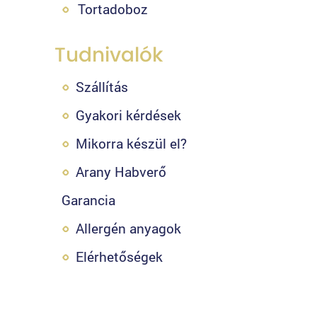
Tortadoboz
Tudnivalók
Szállítás
Gyakori kérdések
Mikorra készül el?
Arany Habverő
Garancia
Allergén anyagok
Elérhetőségek