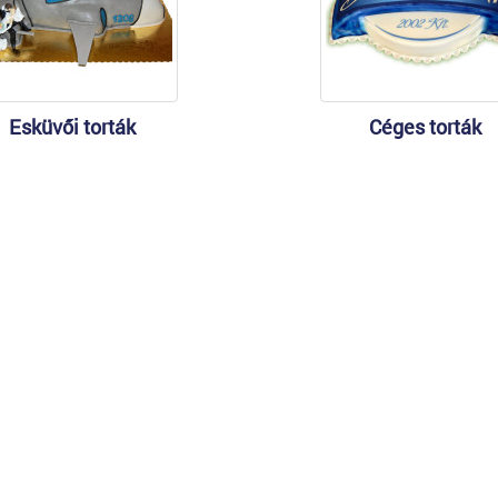
Esküvői torták
Céges torták