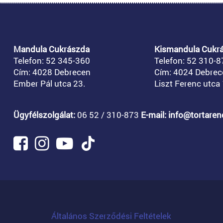
Mandula Cukrászda
Kismandula Cukr
Telefon: 52 345-360
Telefon: 52 310-8
Cím: 4028 Debrecen
Cím: 4024 Debrec
Ember Pál utca 23.
Liszt Ferenc utca 
Ügyfélszolgálat:
06 52 / 310-873
E-mail: info@tortare
Általános Szerződési Feltételek