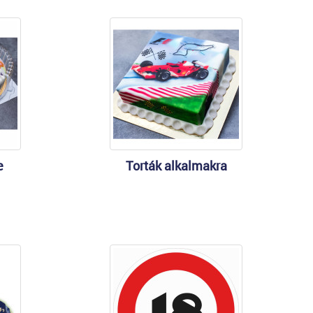
e
Torták alkalmakra