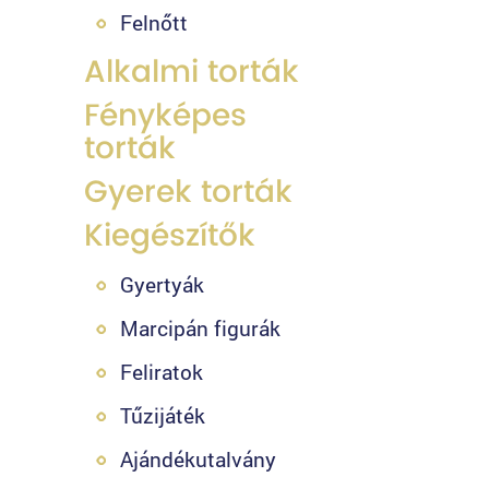
Felnőtt
Alkalmi torták
Fényképes
torták
Gyerek torták
Kiegészítők
Gyertyák
Marcipán figurák
Feliratok
Tűzijáték
Ajándékutalvány