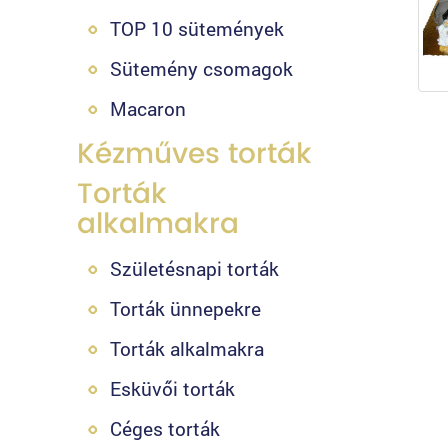
TOP 10 sütemények
Sütemény csomagok
Macaron
Kézműves torták
Torták
alkalmakra
Születésnapi torták
Torták ünnepekre
Torták alkalmakra
Esküvői torták
Céges torták