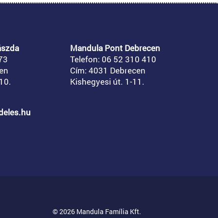
ászda
Mandula Pont Debrecen
73
Telefon: 06 52 310 410
en
Cím: 4031 Debrecen
10.
Kishegyesi út. 1-11.
ndeles.hu
© 2026 Mandula Família Kft.