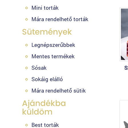
Mini torták
Mára rendelhető torták
Sütemények
Legnépszerűbbek
Mentes termékek
Sósak
S
Sokáig elálló
Mára rendelhető sütik
Ajándékba
küldöm
Best torták