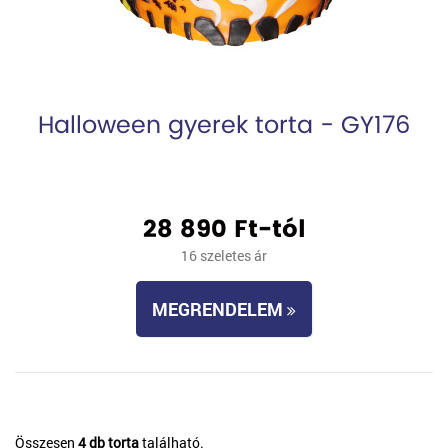
Halloween gyerek torta - GY176
28 890 Ft-tól
16 szeletes ár
MEGRENDELEM
Összesen
4 db torta
található.