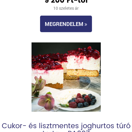
9 200 Ft-tól
10 szeletes ár
MEGRENDELEM
Cukor- és lisztmentes joghurtos túró