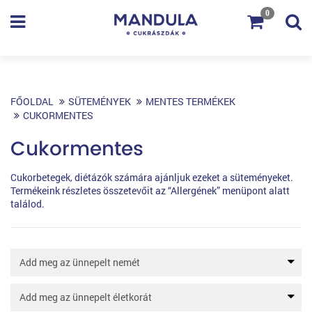
0
FŐOLDAL
SÜTEMÉNYEK
MENTES TERMÉKEK
CUKORMENTES
Cukormentes
Cukorbetegek, diétázók számára ajánljuk ezeket a süteményeket.
Termékeink részletes összetevőit az “Allergének” menüpont alatt
találod.