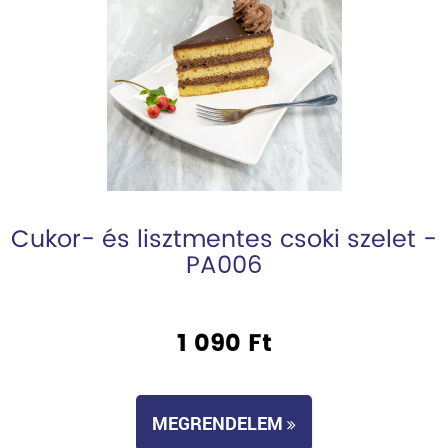
Cukor- és lisztmentes csoki szelet -
PA006
1 090 Ft
MEGRENDELEM