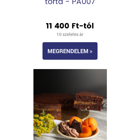
torta - PA007
11 400 Ft-tól
10 szeletes ár
MEGRENDELEM