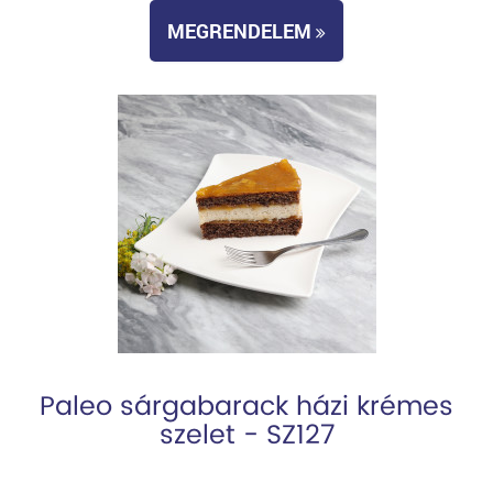
MEGRENDELEM
Paleo sárgabarack házi krémes
szelet - SZ127