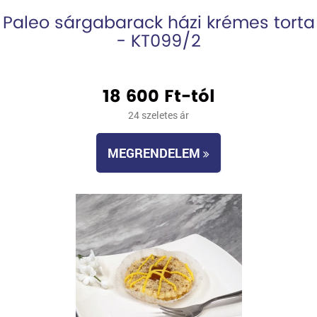
Paleo sárgabarack házi krémes torta
- KT099/2
18 600 Ft-tól
24 szeletes ár
MEGRENDELEM