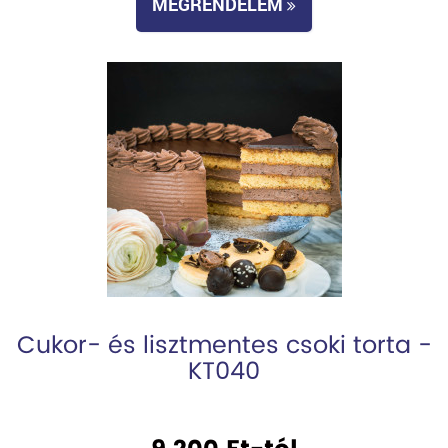
MEGRENDELEM
Cukor- és lisztmentes csoki torta -
KT040