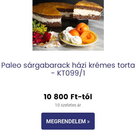
Paleo sárgabarack házi krémes torta
- KT099/1
10 800 Ft-tól
10 szeletes ár
MEGRENDELEM