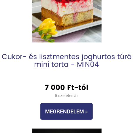
Cukor- és lisztmentes joghurtos túró
mini torta - MIN04
7 000 Ft-tól
5 szeletes ár
MEGRENDELEM