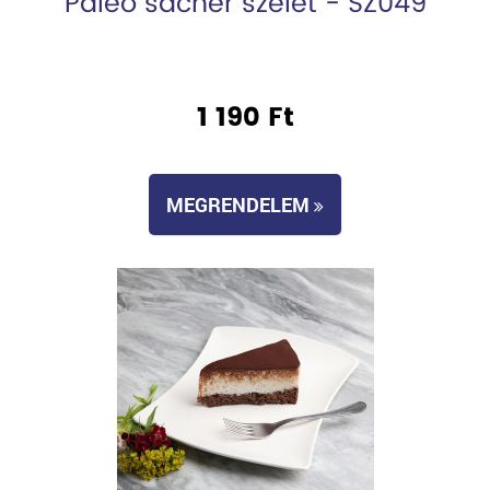
Paleo sacher szelet - SZ049
1 190 Ft
MEGRENDELEM