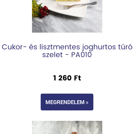
Cukor- és lisztmentes joghurtos túró
szelet - PA010
1 260 Ft
MEGRENDELEM