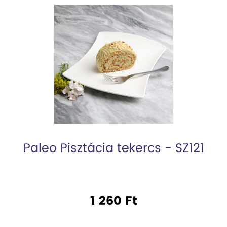
Paleo Pisztácia tekercs - SZ121
1 260 Ft