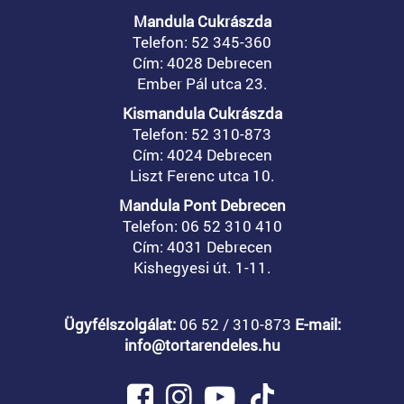
Mandula Cukrászda
Telefon: 52 345-360
Cím: 4028 Debrecen
Ember Pál utca 23.
Kismandula Cukrászda
Telefon: 52 310-873
Cím: 4024 Debrecen
Liszt Ferenc utca 10.
Mandula Pont Debrecen
Telefon: 06 52 310 410
Cím: 4031 Debrecen
Kishegyesi út. 1-11.
Ügyfélszolgálat:
06 52 / 310-873
E-mail:
info@tortarendeles.hu