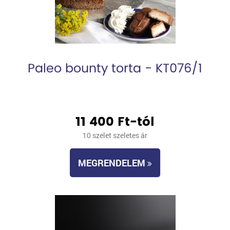
Paleo bounty torta - KT076/1
11 400 Ft-tól
10 szelet szeletes ár
MEGRENDELEM