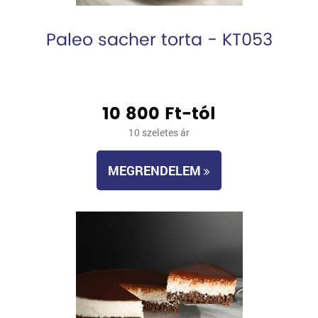
Paleo sacher torta - KT053
10 800 Ft-tól
10 szeletes ár
MEGRENDELEM