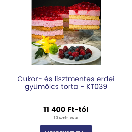
Cukor- és lisztmentes erdei
gyümölcs torta - KT039
11 400 Ft-tól
10 szeletes ár