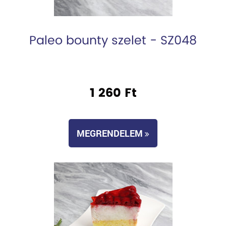
Paleo bounty szelet - SZ048
1 260 Ft
MEGRENDELEM