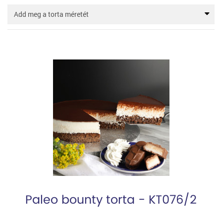
Paleo bounty torta - KT076/2