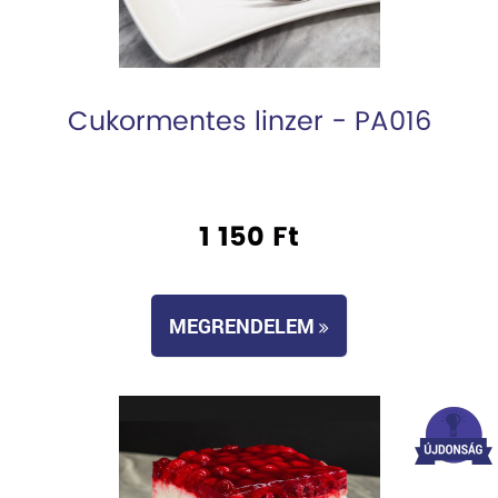
Cukormentes linzer - PA016
1 150 Ft
MEGRENDELEM