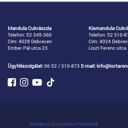
Mandula Cukrászda
Kismandula Cukr
Telefon: 52 345-360
Telefon: 52 310-8
Cím: 4028 Debrecen
Cím: 4024 Debrec
Ember Pál utca 23.
Liszt Ferenc utca 
Ügyfélszolgálat:
06 52 / 310-873
E-mail: info@tortare
Általános Szerződési Feltételek