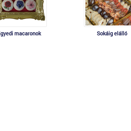
gyedi macaronok
Sokáig elálló