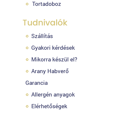
Tortadoboz
Tudnivalók
Szállítás
Gyakori kérdések
Mikorra készül el?
Arany Habverő
Garancia
Allergén anyagok
Elérhetőségek