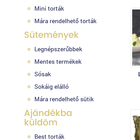
Mini torták
Mára rendelhető torták
Sütemények
Legnépszerűbbek
Mentes termékek
Sósak
Sokáig elálló
Mára rendelhető sütik
Ajándékba
küldöm
Best torták