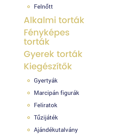
Felnőtt
Alkalmi torták
Fényképes
torták
Gyerek torták
Kiegészítők
Gyertyák
Marcipán figurák
Feliratok
Tűzijáték
Ajándékutalvány