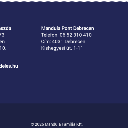
ászda
Mandula Pont Debrecen
73
Telefon: 06 52 310 410
en
Cím: 4031 Debrecen
10.
Kishegyesi út. 1-11.
ndeles.hu
© 2026 Mandula Família Kft.