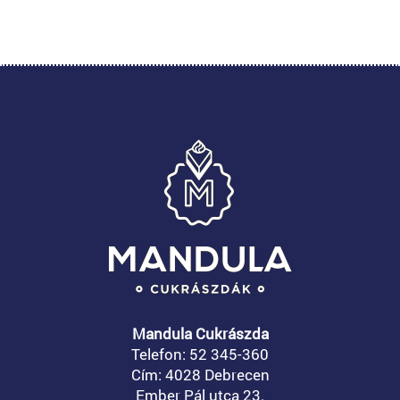
Mandula Cukrászda
Telefon: 52 345-360
Cím: 4028 Debrecen
Ember Pál utca 23.