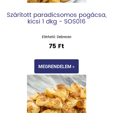
Szárított paradicsomos pogácsa,
kicsi 1 dkg - SOS016
Elérhető: Debrecen
75 Ft
MEGRENDELEM