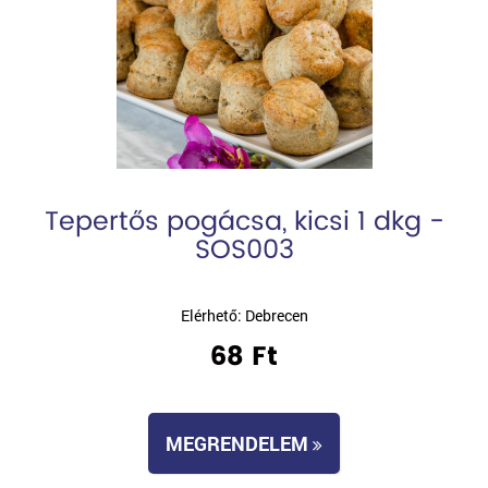
Tepertős pogácsa, kicsi 1 dkg -
SOS003
Elérhető: Debrecen
68 Ft
MEGRENDELEM