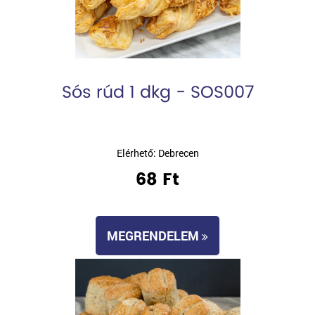
Sós rúd 1 dkg - SOS007
Elérhető: Debrecen
68 Ft
MEGRENDELEM