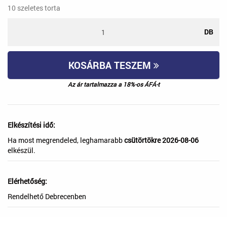
10
szeletes torta
DB
KOSÁRBA TESZEM
Az ár tartalmazza a 18%-os ÁFÁ-t
Elkészítési idő:
Ha most megrendeled, leghamarabb
csütörtökre 2026-08-06
elkészül.
Elérhetőség:
Rendelhető Debrecenben