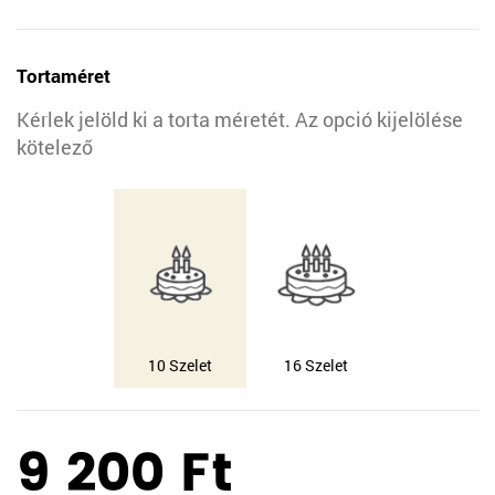
Tortaméret
Kérlek jelöld ki a torta méretét. Az opció kijelölése
kötelező
10 Szelet
16 Szelet
9 200
Ft