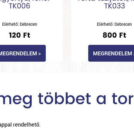
TK006
TK033
Elérhető: Debrecen
Elérhető: Debrecen
120 Ft
800 Ft
MEGRENDELEM
MEGRENDELEM
meg többet a tor
appal rendelhető.