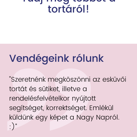
tortáról!
Vendégeink rólunk
"Szeretnénk megköszönni az esküvői
tortát és sütiket, illetve a
rendelésfelvételkor nyújtott
segítséget, korrektséget. Emlékül
küldünk egy képet a Nagy Napról.
:)"