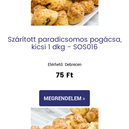
Szárított paradicsomos pogácsa,
kicsi 1 dkg - SOS016
Elérhető: Debrecen
75 Ft
MEGRENDELEM