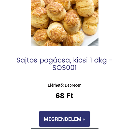
Sajtos pogácsa, kicsi 1 dkg -
SOS001
Elérhető: Debrecen
68 Ft
MEGRENDELEM