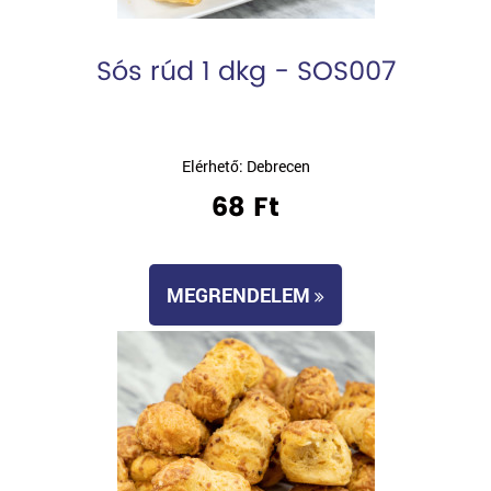
Sós rúd 1 dkg - SOS007
Elérhető: Debrecen
68 Ft
MEGRENDELEM