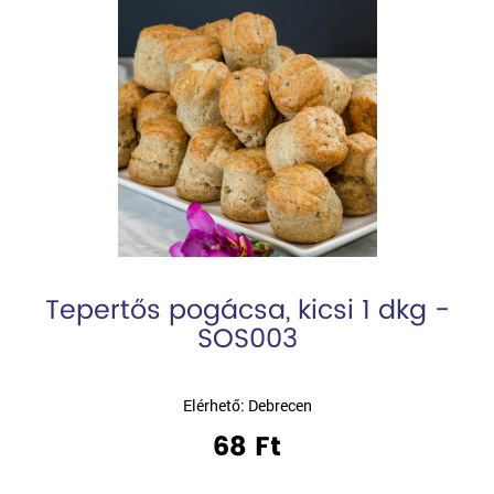
Tepertős pogácsa, kicsi 1 dkg -
SOS003
Elérhető: Debrecen
68 Ft