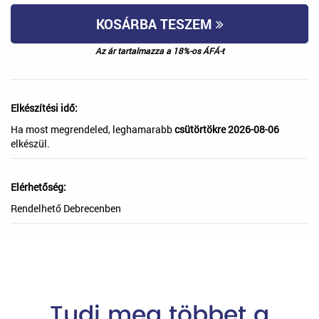
KOSÁRBA TESZEM
Az ár tartalmazza a 18%-os ÁFÁ-t
Elkészítési idő:
Ha most megrendeled, leghamarabb
csütörtökre 2026-08-06
elkészül.
Elérhetőség:
Rendelhető Debrecenben
Tudj meg többet a