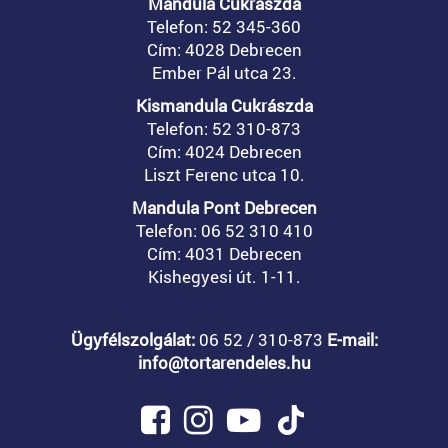
Mandula Cukrászda
Telefon: 52 345-360
Cím: 4028 Debrecen
Ember Pál utca 23.
Kismandula Cukrászda
Telefon: 52 310-873
Cím: 4024 Debrecen
Liszt Ferenc utca 10.
Mandula Pont Debrecen
Telefon: 06 52 310 410
Cím: 4031 Debrecen
Kishegyesi út. 1-11.
Ügyfélszolgálat:
06 52 / 310-873
E-mail:
info@tortarendeles.hu