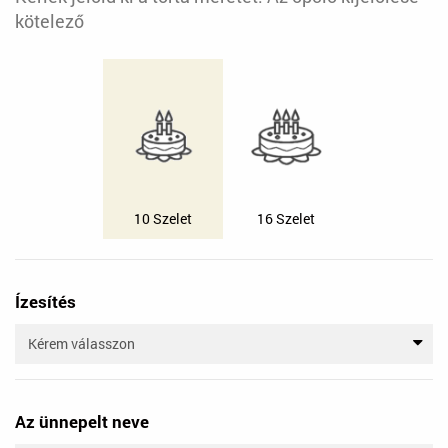
kötelező
10 Szelet
16 Szelet
Ízesítés
Az ünnepelt neve