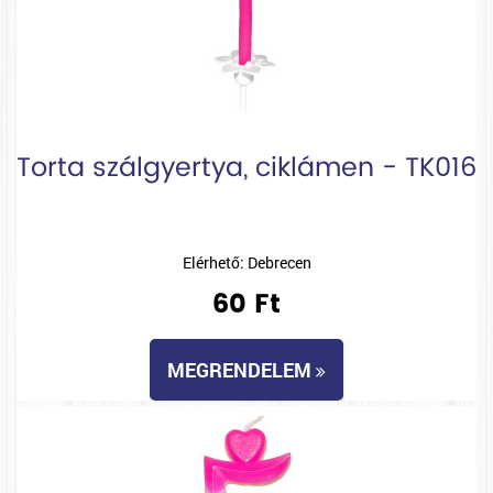
Torta szálgyertya, ciklámen - TK016
Elérhető: Debrecen
60 Ft
MEGRENDELEM