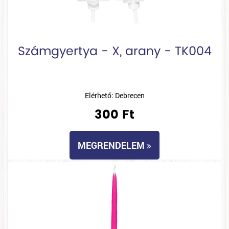
Számgyertya - X, arany - TK004
Elérhető: Debrecen
300 Ft
MEGRENDELEM