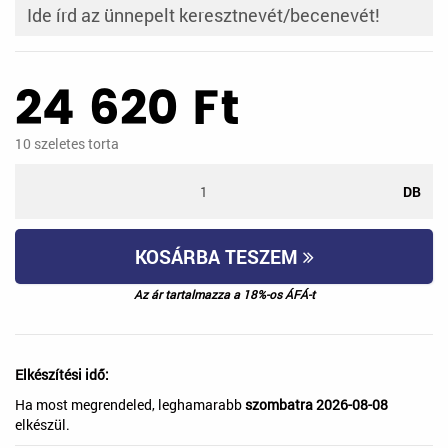
24 620
Ft
10
szeletes torta
DB
KOSÁRBA TESZEM
Az ár tartalmazza a 18%-os ÁFÁ-t
Elkészítési idő:
Ha most megrendeled, leghamarabb
szombatra 2026-08-08
elkészül.