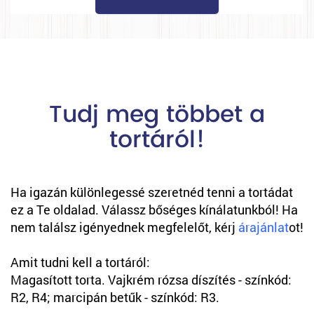
Tudj meg többet a
tortáról!
Ha igazán különlegessé szeretnéd tenni a tortádat
ez a Te oldalad. Válassz bőséges kínálatunkból! Ha
nem találsz igényednek megfelelőt, kérj
árajánlat
ot!
Amit tudni kell a tortáról:
Magasított torta. Vajkrém rózsa díszítés - színkód:
R2, R4; marcipán betűk - színkód: R3.