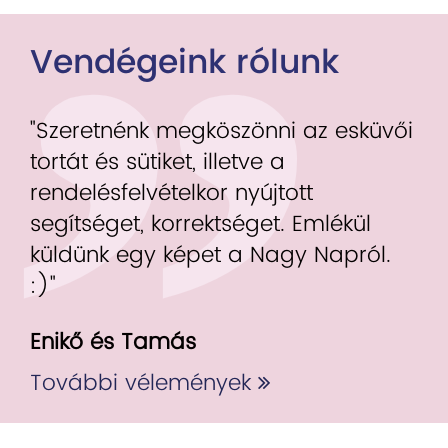
Vendégeink rólunk
"Szeretnénk megköszönni az esküvői
tortát és sütiket, illetve a
rendelésfelvételkor nyújtott
segítséget, korrektséget. Emlékül
küldünk egy képet a Nagy Napról.
:)"
Enikő és Tamás
További vélemények