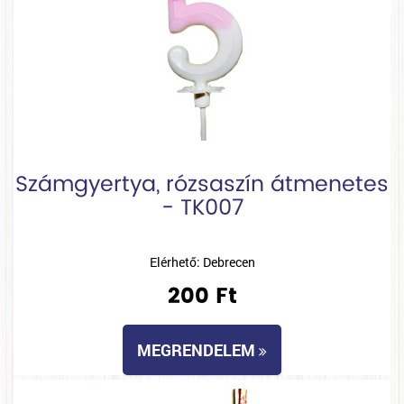
Számgyertya, rózsaszín átmenetes
- TK007
Elérhető: Debrecen
200 Ft
MEGRENDELEM