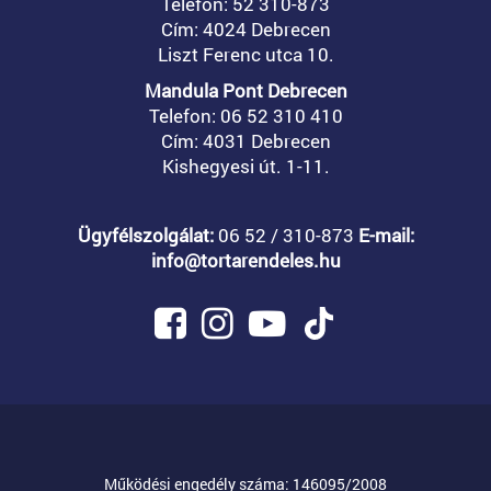
Telefon: 52 310-873
Cím: 4024 Debrecen
Liszt Ferenc utca 10.
Mandula Pont Debrecen
Telefon: 06 52 310 410
Cím: 4031 Debrecen
Kishegyesi út. 1-11.
Ügyfélszolgálat:
06 52 / 310-873
E-mail:
info@tortarendeles.hu
Működési engedély száma: 146095/2008