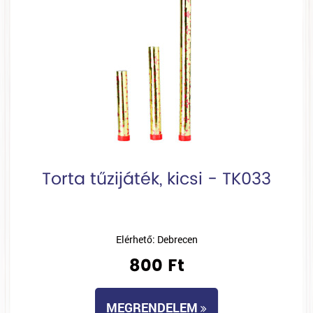
Torta tűzijáték, kicsi - TK033
Elérhető: Debrecen
800 Ft
MEGRENDELEM