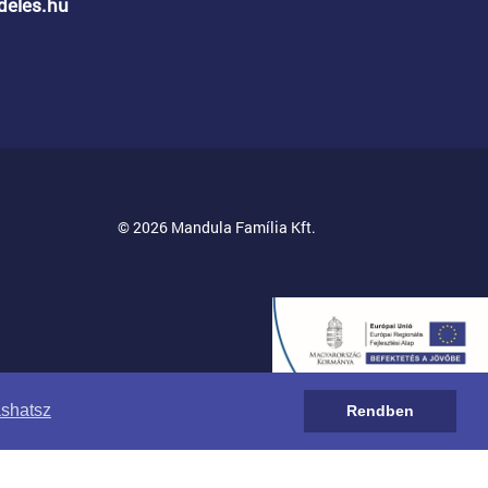
ndeles.hu
© 2026 Mandula Família Kft.
ashatsz
Rendben