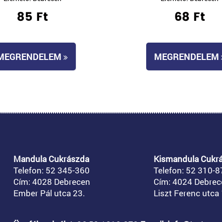
85 Ft
68 Ft
MEGRENDELEM
MEGRENDELEM
Mandula Cukrászda
Kismandula Cukr
Telefon: 52 345-360
Telefon: 52 310-8
Cím: 4028 Debrecen
Cím: 4024 Debrec
Ember Pál utca 23.
Liszt Ferenc utca 