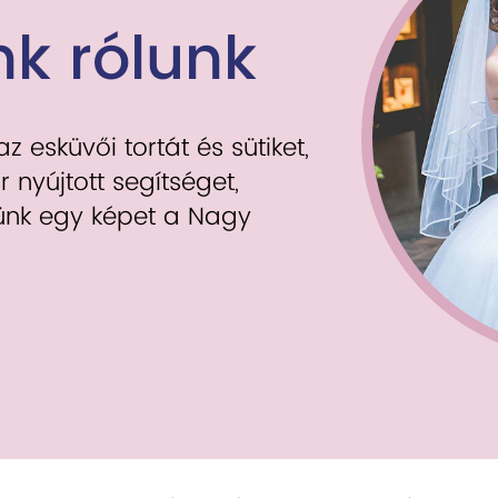
k rólunk
 esküvői tortát és sütiket,
r nyújtott segítséget,
dünk egy képet a Nagy