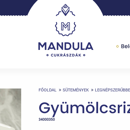
Be
FŐOLDAL
SÜTEMÉNYEK
LEGNÉPSZERŰBB
Gyümölcsri
34000350