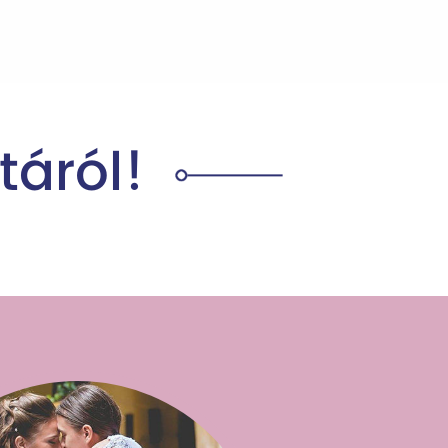
táról!