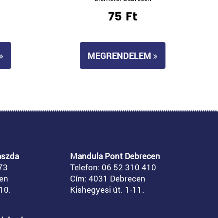
75 Ft
MEGRENDELEM
ászda
Mandula Pont Debrecen
73
Telefon: 06 52 310 410
en
Cím: 4031 Debrecen
10.
Kishegyesi út. 1-11.