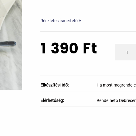
Részletes ismertető
1 390
Ft
Elkészítési idő:
Ha most megrendele
Elérhetőség:
Rendelhető Debrece