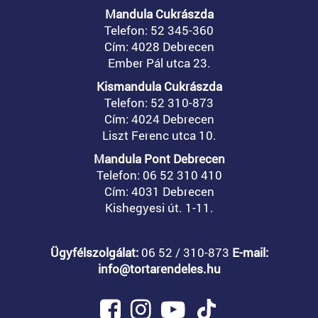
Mandula Cukrászda
Telefon: 52 345-360
Cím: 4028 Debrecen
Ember Pál utca 23.
Kismandula Cukrászda
Telefon: 52 310-873
Cím: 4024 Debrecen
Liszt Ferenc utca 10.
Mandula Pont Debrecen
Telefon: 06 52 310 410
Cím: 4031 Debrecen
Kishegyesi út. 1-11.
Ügyfélszolgálat:
06 52 / 310-873
E-mail:
info@tortarendeles.hu