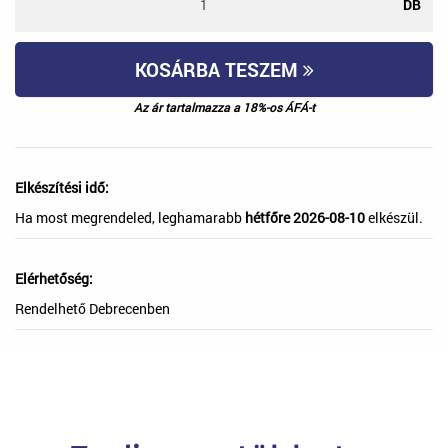
DB
KOSÁRBA TESZEM
Az ár tartalmazza a 18%-os ÁFÁ-t
Elkészítési idő:
Ha most megrendeled, leghamarabb
hétfőre 2026-08-10
elkészül.
Elérhetőség:
Rendelhető Debrecenben