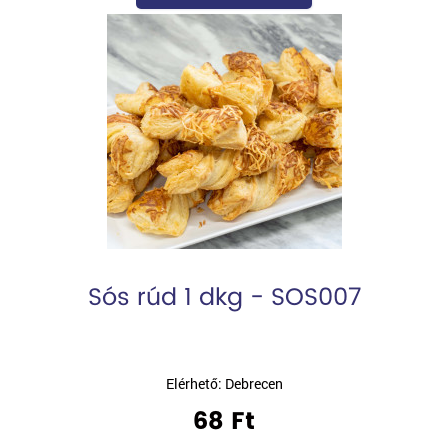
Sós rúd 1 dkg - SOS007
Elérhető: Debrecen
68 Ft