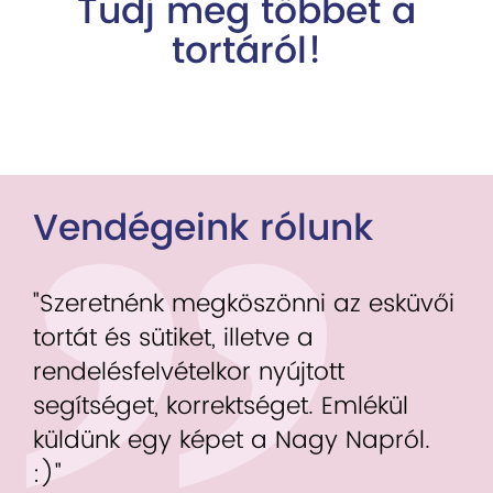
Tudj meg többet a
tortáról!
Vendégeink rólunk
"Szeretnénk megköszönni az esküvői
tortát és sütiket, illetve a
rendelésfelvételkor nyújtott
segítséget, korrektséget. Emlékül
küldünk egy képet a Nagy Napról.
:)"