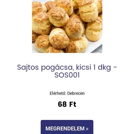
Sajtos pogácsa, kicsi 1 dkg -
SOS001
Elérhető: Debrecen
68 Ft
MEGRENDELEM