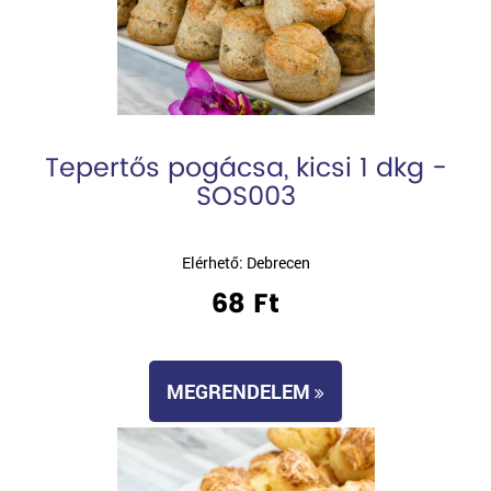
Tepertős pogácsa, kicsi 1 dkg -
SOS003
Elérhető: Debrecen
68 Ft
MEGRENDELEM