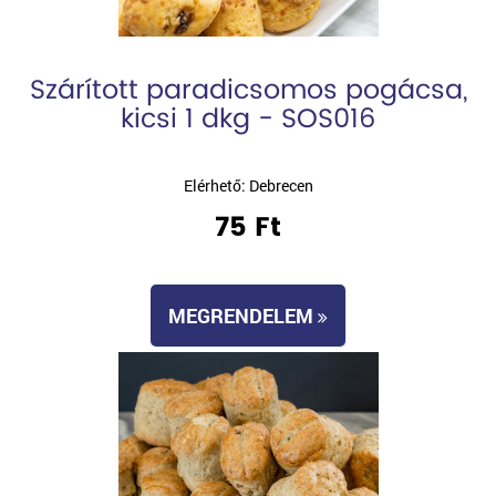
Szárított paradicsomos pogácsa,
kicsi 1 dkg - SOS016
Elérhető: Debrecen
75 Ft
MEGRENDELEM