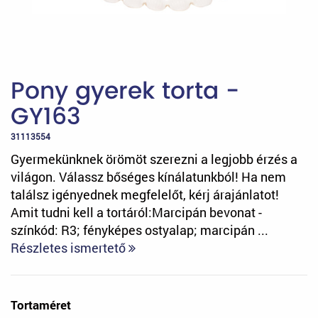
Pony gyerek torta -
GY163
31113554
Gyermekünknek örömöt szerezni a legjobb érzés a
világon. Válassz bőséges kínálatunkból! Ha nem
találsz igényednek megfelelőt, kérj árajánlatot!
Amit tudni kell a tortáról:Marcipán bevonat -
színkód: R3; fényképes ostyalap; marcipán ...
Részletes ismertető
Tortaméret