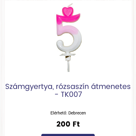
Számgyertya, rózsaszín átmenetes
- TK007
Elérhető: Debrecen
200 Ft