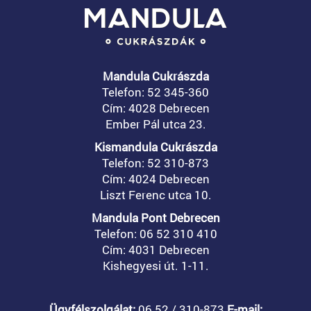
Mandula Cukrászda
Telefon: 52 345-360
Cím: 4028 Debrecen
Ember Pál utca 23.
Kismandula Cukrászda
Telefon: 52 310-873
Cím: 4024 Debrecen
Liszt Ferenc utca 10.
Mandula Pont Debrecen
Telefon: 06 52 310 410
Cím: 4031 Debrecen
Kishegyesi út. 1-11.
Ügyfélszolgálat:
06 52 / 310-873
E-mail: