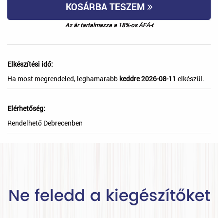
KOSÁRBA TESZEM
Az ár tartalmazza a 18%-os ÁFÁ-t
Elkészítési idő:
Ha most megrendeled, leghamarabb
keddre 2026-08-11
elkészül.
Elérhetőség:
Rendelhető Debrecenben
Ne feledd a kiegészítőket