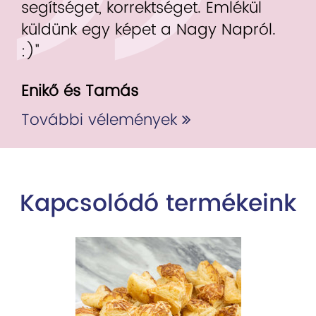
segítséget, korrektséget. Emlékül
küldünk egy képet a Nagy Napról.
:)"
Enikő és Tamás
További vélemények
Kapcsolódó termékeink