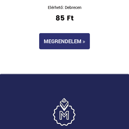
Elérhető: Debrecen
85 Ft
MEGRENDELEM