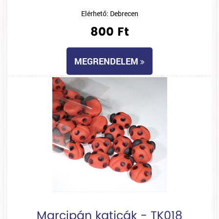
Elérhető: Debrecen
800 Ft
MEGRENDELEM
Marcipán katicák - TK018