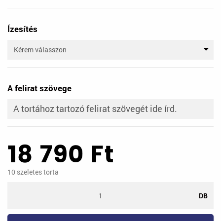
Ízesítés
A felirat szövege
18 790
Ft
10
szeletes torta
DB