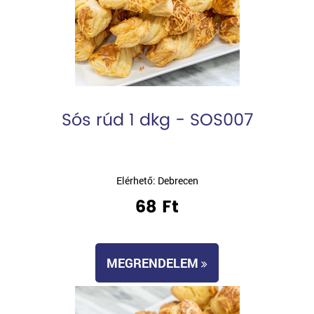
Sós rúd 1 dkg - SOS007
Elérhető: Debrecen
68 Ft
MEGRENDELEM