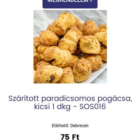
Szárított paradicsomos pogácsa,
kicsi 1 dkg - SOS016
Elérhető: Debrecen
75 Ft