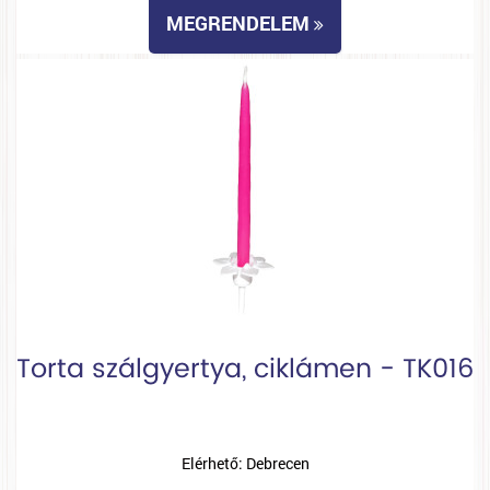
MEGRENDELEM
Torta szálgyertya, ciklámen - TK016
Elérhető: Debrecen