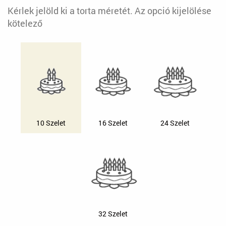
Kérlek jelöld ki a torta méretét. Az opció kijelölése
kötelező
10 Szelet
16 Szelet
24 Szelet
32 Szelet