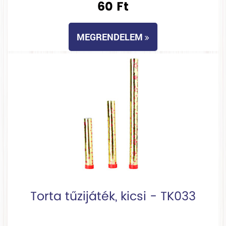
60 Ft
MEGRENDELEM
Torta tűzijáték, kicsi - TK033