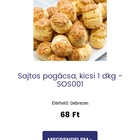
Sajtos pogácsa, kicsi 1 dkg -
SOS001
Elérhető: Debrecen
68 Ft
MEGRENDELEM