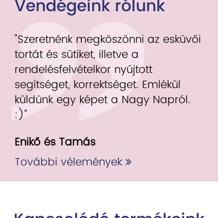
Vendégeink rólunk
"Szeretnénk megköszönni az esküvői
tortát és sütiket, illetve a
rendelésfelvételkor nyújtott
segítséget, korrektséget. Emlékül
küldünk egy képet a Nagy Napról.
:)"
Enikő és Tamás
További vélemények