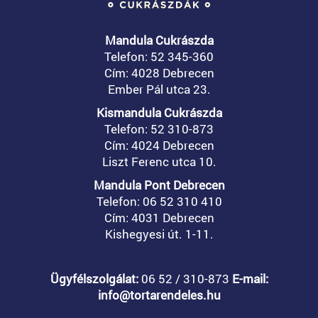
Mandula Cukrászda
Telefon: 52 345-360
Cím: 4028 Debrecen
Ember Pál utca 23.
Kismandula Cukrászda
Telefon: 52 310-873
Cím: 4024 Debrecen
Liszt Ferenc utca 10.
Mandula Pont Debrecen
Telefon: 06 52 310 410
Cím: 4031 Debrecen
Kishegyesi út. 1-11.
Ügyfélszolgálat:
06 52 / 310-873
E-mail:
info@tortarendeles.hu