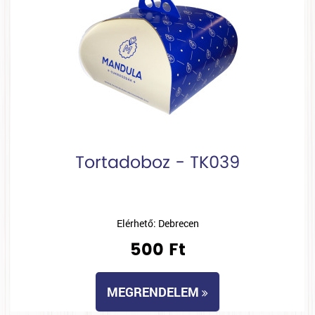
Tortadoboz - TK039
Elérhető: Debrecen
500 Ft
MEGRENDELEM