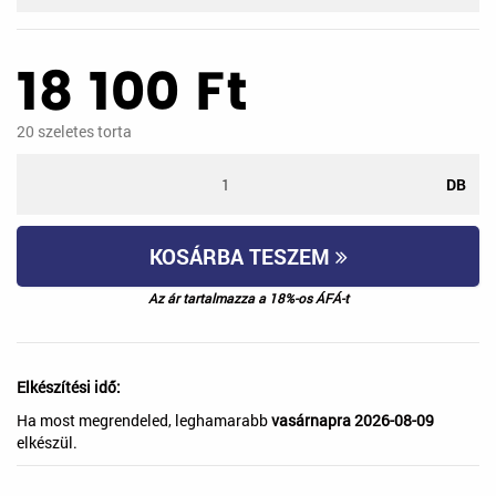
18 100
Ft
20
szeletes torta
DB
KOSÁRBA TESZEM
Az ár tartalmazza a 18%-os ÁFÁ-t
Elkészítési idő:
Ha most megrendeled, leghamarabb
vasárnapra 2026-08-09
elkészül.