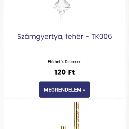
Számgyertya, fehér - TK006
Elérhető: Debrecen
120 Ft
MEGRENDELEM