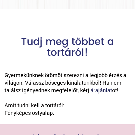
Tudj meg többet a
tortáról!
Gyermekünknek örömöt szerezni a legjobb érzés a
világon. Válassz bőséges kínálatunkból! Ha nem
találsz igényednek megfelelőt, kérj
árajánlat
ot!
Amit tudni kell a tortáról:
Fényképes ostyalap.