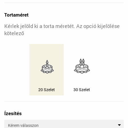
Tortaméret
Kérlek jelöld ki a torta méretét. Az opció kijelölése
kötelező
20 Szelet
30 Szelet
Ízesítés