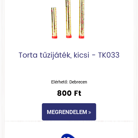
Torta tűzijáték, kicsi - TK033
Elérhető: Debrecen
800 Ft
MEGRENDELEM