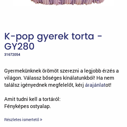
K-pop gyerek torta -
GY280
31672054
Gyermekünknek örömöt szerezni a legjobb érzés a
világon. Válassz bőséges kínálatunkból! Ha nem
találsz igényednek megfelelőt, kérj
árajánlat
ot!
Amit tudni kell a tortáról:
Fényképes ostyalap.
Részletes ismertető