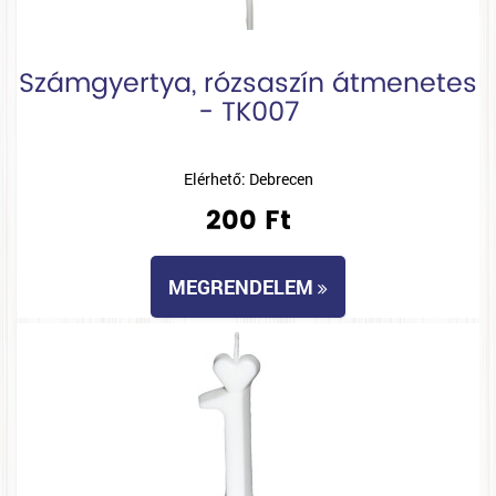
Számgyertya, rózsaszín átmenetes
- TK007
Elérhető: Debrecen
200 Ft
MEGRENDELEM