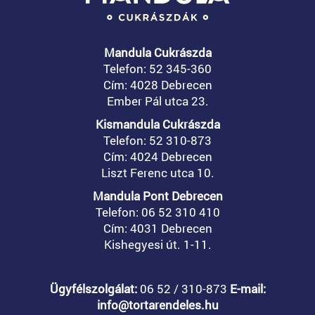
Mandula Cukrászda
Telefon: 52 345-360
Cím: 4028 Debrecen
Ember Pál utca 23.
Kismandula Cukrászda
Telefon: 52 310-873
Cím: 4024 Debrecen
Liszt Ferenc utca 10.
Mandula Pont Debrecen
Telefon: 06 52 310 410
Cím: 4031 Debrecen
Kishegyesi út. 1-11.
Ügyfélszolgálat:
06 52 / 310-873
E-mail:
info@tortarendeles.hu