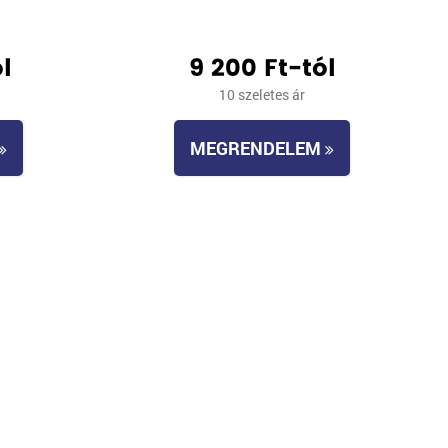
l
9 200 Ft-tól
10 szeletes ár
MEGRENDELEM