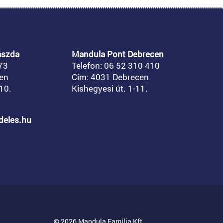
ászda
Mandula Pont Debrecen
73
Telefon: 06 52 310 410
en
Cím: 4031 Debrecen
10.
Kishegyesi út. 1-11.
ndeles.hu
© 2026 Mandula Família Kft.