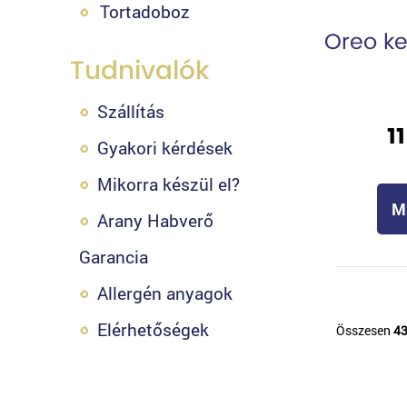
Tortadoboz
Oreo ke
Tudnivalók
Szállítás
1
Gyakori kérdések
Mikorra készül el?
M
Arany Habverő
Garancia
Allergén anyagok
Elérhetőségek
Összesen
43