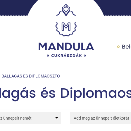
Be
BALLAGÁS ÉS DIPLOMAOSZTÓ
lagás és Diplomaos