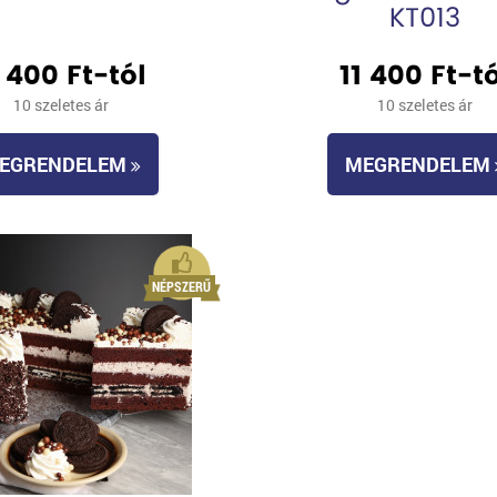
KT013
1 400 Ft-tól
11 400 Ft-tó
10 szeletes ár
10 szeletes ár
EGRENDELEM
MEGRENDELEM