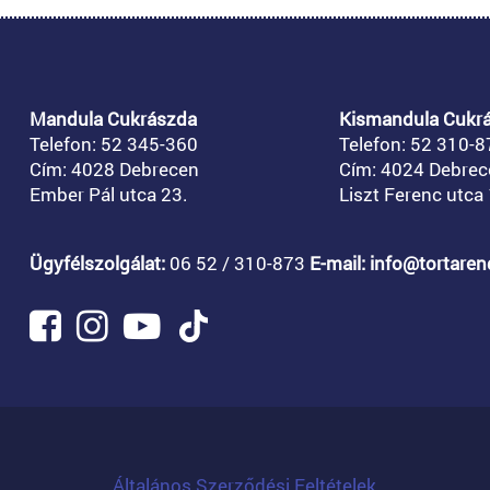
Mandula Cukrászda
Kismandula Cukr
Telefon: 52 345-360
Telefon: 52 310-8
Cím: 4028 Debrecen
Cím: 4024 Debrec
Ember Pál utca 23.
Liszt Ferenc utca 
Ügyfélszolgálat:
06 52 / 310-873
E-mail: info@tortare
Általános Szerződési Feltételek