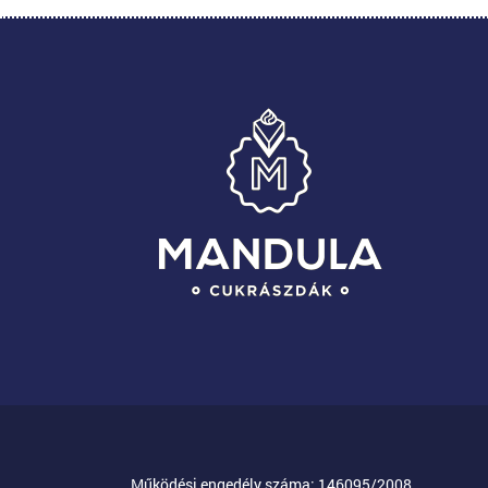
Működési engedély száma: 146095/2008