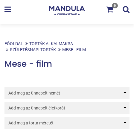
0
FŐOLDAL
TORTÁK ALKALMAKRA
SZÜLETÉSNAPI TORTÁK
MESE - FILM
Mese - film